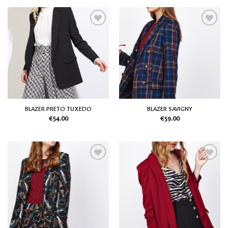
Adicionar
Adicionar
aos meus
aos meus
desejos
desejos
BLAZER PRETO TUXEDO
BLAZER SAVIGNY
€
54.00
€
59.00
Adicionar
Adicionar
aos meus
aos meus
desejos
desejos